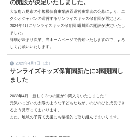
の開設が決定いたしました。
大阪府八尾市の小規模保育事業設置運営事業者の公募により、エ
クシオジャパンの運営するサンライズキッズ保育園が選定され、
2024年4月にサンライズキッズ保育園 曙川園の開設が決定いたし
ました。
詳細が決まり次第、当ホームページで告知いたしますので、よろ
しくお願いいたします。
2023年4月1日（土）
サンライズキッズ保育園新たに3園開園し
ました
2023年4月 新しく３つの園が仲間入りいたしました！
元気いっぱいの太陽のような子どもたちが、のびのびと成長でき
るよう見守ってまいります。
また、地域の子育て支援にも積極的に取り組んでまいります。