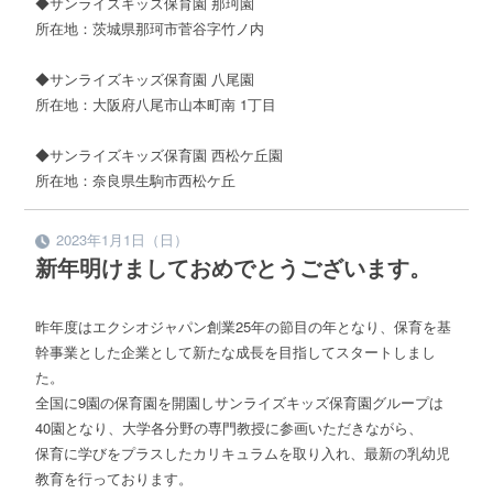
◆サンライズキッズ保育園 那珂園
所在地：茨城県那珂市菅谷字竹ノ内
◆サンライズキッズ保育園 八尾園
所在地：大阪府八尾市山本町南 1丁目
◆サンライズキッズ保育園 西松ケ丘園
所在地：奈良県生駒市西松ケ丘
2023年1月1日（日）
新年明けましておめでとうございます。
昨年度はエクシオジャパン創業25年の節目の年となり、保育を基
幹事業とした企業として新たな成長を目指してスタートしまし
た。
全国に9園の保育園を開園しサンライズキッズ保育園グループは
40園となり、大学各分野の専門教授に参画いただきながら、
保育に学びをプラスしたカリキュラムを取り入れ、最新の乳幼児
教育を行っております。