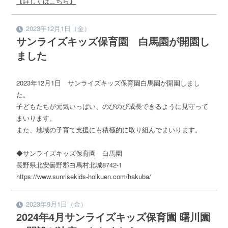
【詳しくはこちら】
2023年12月1日（金）
サンライズキッズ保育園 白馬園が開園し
ました
2023年12月1日 サンライズキッズ保育園白馬園が開園しまし
た。
子どもたちが元気いっぱい、のびのび成長できるように見守って
まいります。
また、地域の子育て支援にも積極的に取り組んでまいります。
◆サンライズキッズ保育園 白馬園
長野県北安曇野郡白馬村北城8742-1
https://www.sunrisekids-hoikuen.com/hakuba/
2023年9月1日（金）
2024年4月サンライズキッズ保育園 曙川園