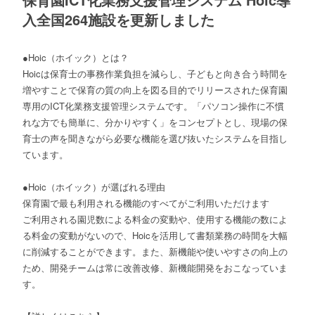
入全国264施設を更新しました
●Hoic（ホイック）とは？
Hoicは保育士の事務作業負担を減らし、子どもと向き合う時間を
増やすことで保育の質の向上を図る目的でリリースされた保育園
専用のICT化業務支援管理システムです。「パソコン操作に不慣
れな方でも簡単に、分かりやすく」をコンセプトとし、現場の保
育士の声を聞きながら必要な機能を選び抜いたシステムを目指し
ています。
●Hoic（ホイック）が選ばれる理由
保育園で最も利用される機能のすべてがご利用いただけます
ご利用される園児数による料金の変動や、使用する機能の数によ
る料金の変動がないので、Hoicを活用して書類業務の時間を大幅
に削減することができます。また、新機能や使いやすさの向上の
ため、開発チームは常に改善改修、新機能開発をおこなっていま
す。