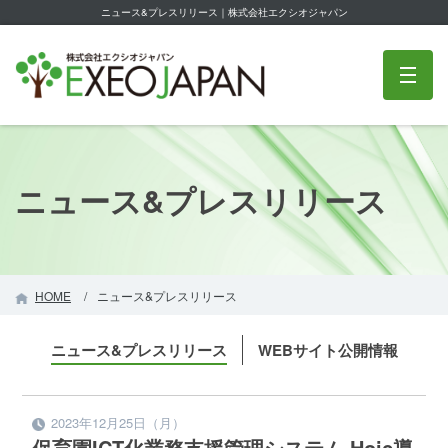
ニュース&プレスリリース｜株式会社エクシオジャパン
株式会社エクシオジャパン
m
ニュース&プレスリリース
HOME
ニュース&プレスリリース
ニュース&プレスリリース
WEBサイト公開情報
2023年12月25日（月）
保育園ICT化業務支援管理システム Hoic導